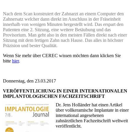
Nach dem Scan konstruiert der Zahnarzt an einem Computer den
Zahnersatz welcher dann direkt im An­schluss in der Fräseinheit
innerhalb von wenigen Minuten hergestellt wird. Das erspart den
Patienten eine 2. Sitzung, eine weitere Be­täu­bung und das
Provisorium. Man geht also in den meisten Fällen direkt nach einer
Sitzung mit dem fer­tigen Zahn nach Hause. Das alles in höchster
Präzision und bester Qualität.
Wenn Sie mehr über CEREC wissen möchten dann klicken Sie
bitte
hier
.
Donnerstag, den 23.03.2017
VERÖFFENTLICHUNG IN EINER INTERNATIONALEN
IMPLANTOLOGISCHEN FACHZEITSCHRIFT
Dr. Jens Holländer hat einen Artikel
über vollkeramische Implantate in einer
international angesehenen
zahnärztlichen Fachzeitschrift weltweit
veröffentlicht.