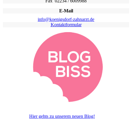
Fax 02234 / 6009988
E-Mail
info@koenigsdorf-zahnarzt.de
Kontaktformular
Hier gehts zu unserem neuen Blog!