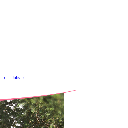
t
Jobs